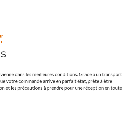
ur
 !
ns
vienne dans les meilleures conditions. Grâce à un transport
que votre commande arrive en parfait état, prête à être
son et les précautions à prendre pour une réception en toute