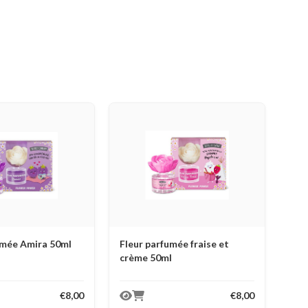
umée Amira 50ml
Fleur parfumée fraise et
crème 50ml
€8,00
€8,00