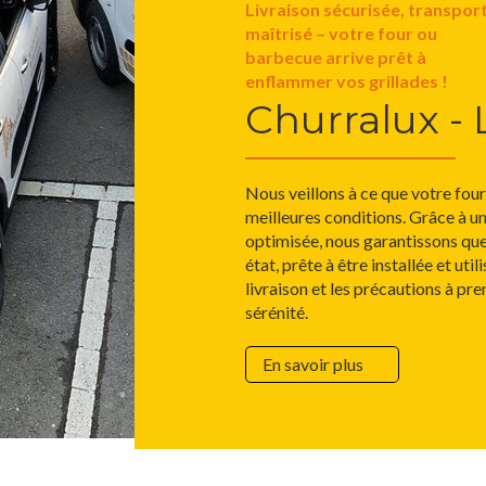
Livraison sécurisée, transpor
maîtrisé – votre four ou
barbecue arrive prêt à
enflammer vos grillades !
Churralux - 
Nous veillons à ce que votre fou
meilleures conditions. Grâce à un
optimisée, nous garantissons qu
état, prête à être installée et ut
livraison et les précautions à pr
sérénité.
En savoir plus