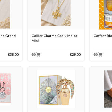
ine Grand
Collier Charme Croix Malta
Coffret Rio
Mini
€38.00
€29.00