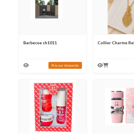
Barbecue ch1011
Collier Charme Re
Prix ​​sur demande