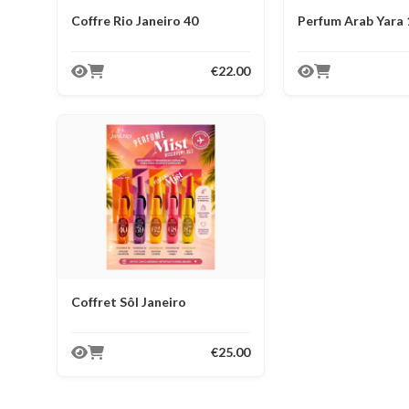
Coffre Rio Janeiro 40
Perfum Arab Yara
€22.00
Coffret Sôl Janeiro
€25.00