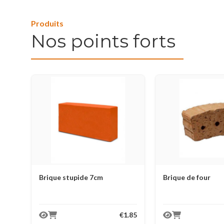
Produits
Nos points forts
Brique stupide 7cm
Brique de four
€1.85