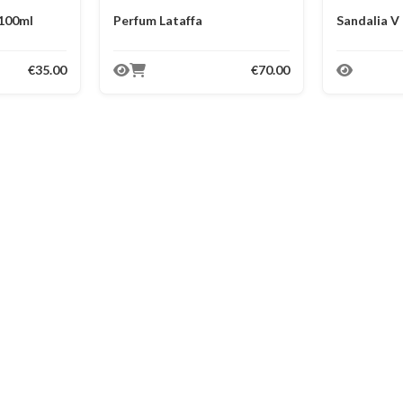
 100ml
Perfum Lataffa
Sandalia V
€35.00
€70.00