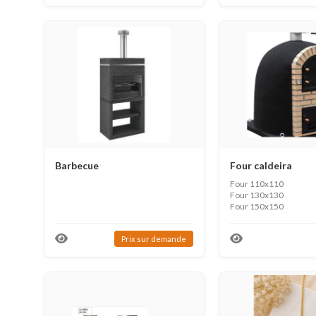
Barbecue
Four caldeira
Four 110x110
Four 130x130
Four 150x150
Prix ​​sur demande