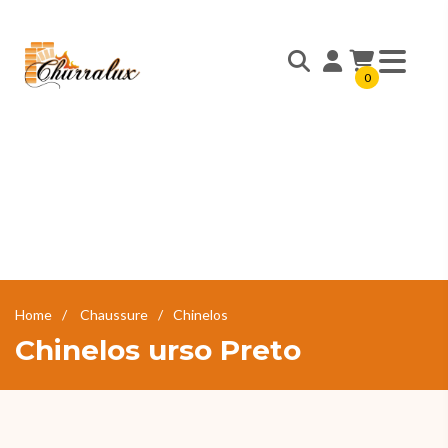
0
Home
Chaussure
Chinelos
Chinelos urso Preto