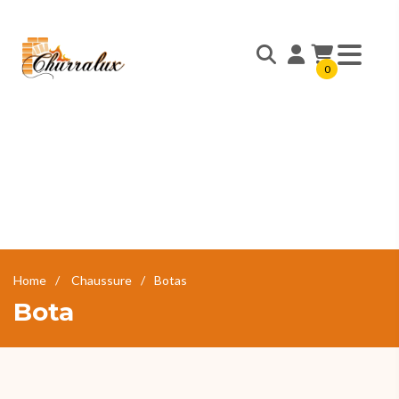
0
Home
Chaussure
Botas
Bota