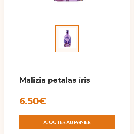
Malizia petalas íris
6.50€
AJOUTER AU PANIER